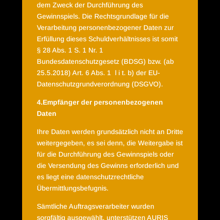
dem Zweck der Durchführung des
Gewinnspiels. Die Rechtsgrundlage für die
Verarbeitung personenbezogener Daten zur
Erfüllung dieses Schuldverhältnisses ist somit
§ 28 Abs. 1 S. 1 Nr. 1
Bundesdatenschutzgesetz (BDSG) bzw. (ab
25.5.2018) Art. 6 Abs. 1
l i t. b) der EU-
Datenschutzgrundverordnung (DSGVO).
4.Empfänger der personenbezogenen
Daten
Ihre Daten werden grundsätzlich nicht an Dritte
weitergegeben, es sei denn, die Weitergabe ist
für die Durchführung des Gewinnspiels oder
die Versendung des Gewinns erforderlich und
es liegt eine datenschutzrechtliche
Übermittlungsbefugnis.
Sämtliche Auftragsverarbeiter wurden
sorgfältig ausgewählt, unterstützen AURIS