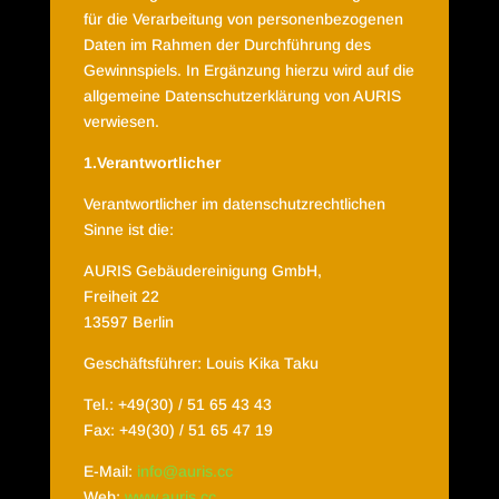
für die Verarbeitung von personenbezogenen
Daten im Rahmen der Durchführung des
Gewinnspiels. In Ergänzung hierzu wird auf die
allgemeine
Datenschutzerklärung
von AURIS
verwiesen.
1.Verantwortlicher
Verantwortlicher im datenschutzrechtlichen
Sinne ist die:
AURIS Gebäudereinigung GmbH,
Freiheit 22
13597 Berlin
Geschäftsführer: Louis Kika Taku
Tel.: +49(30) / 51 65 43 43
Fax: +49(30) / 51 65 47 19
E-Mail:
info@auris.cc
Web:
www.auris.cc