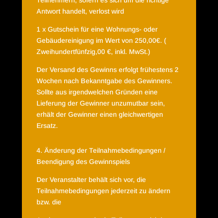
Teilnehmern, sofern es sich um die richtige
Antwort handelt, verlost wird
1 x Gutschein für eine Wohnungs- oder
Gebäudereinigung im Wert von 250,00€. (
Zweihundertfünfzig,00 €, inkl. MwSt.)
Der Versand des Gewinns erfolgt frühestens 2
Wochen nach Bekanntgabe des Gewinners.
Sollte aus irgendwelchen Gründen eine
Lieferung der Gewinner unzumutbar sein,
erhält der Gewinner einen gleichwertigen
Ersatz.
4. Änderung der Teilnahmebedingungen /
Beendigung des Gewinnspiels
Der Veranstalter behält sich vor, die
Teilnahmebedingungen jederzeit zu ändern
bzw. die