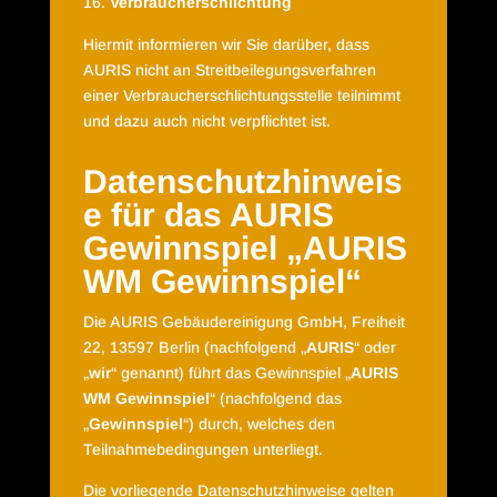
Verbraucherschlichtung
Hiermit informieren wir Sie darüber, dass
AURIS nicht an Streitbeilegungsverfahren
einer Verbraucherschlichtungsstelle teilnimmt
und dazu auch nicht verpflichtet ist.
Datenschutzhinweis
e für das
AURIS
Gewinnspiel „AURIS
WM Gewinnspiel“
Die AURIS Gebäudereinigung GmbH, Freiheit
22, 13597 Berlin (nachfolgend „
AURIS
“ oder
„
wir
“ genannt) führt das Gewinnspiel „
AURIS
WM Gewinnspiel
“ (nachfolgend das
„
Gewinnspiel
“) durch, welches den
Teilnahmebedingungen
unterliegt.
Die vorliegende Datenschutzhinweise gelten