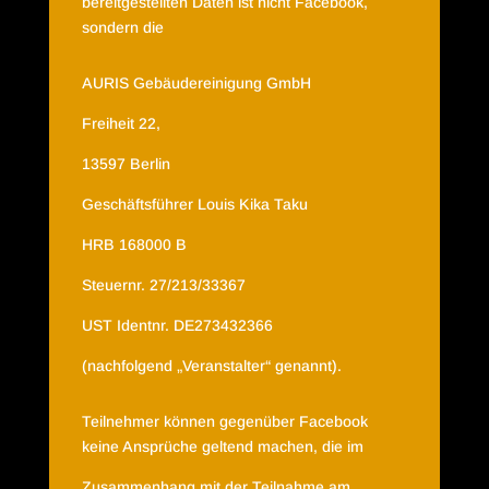
bereitgestellten Daten ist nicht Facebook,
sondern die
AURIS Gebäudereinigung GmbH
Freiheit 22,
13597 Berlin
Geschäftsführer Louis Kika Taku
HRB 168000 B
Steuernr. 27/213/33367
UST Identnr. DE273432366
(nachfolgend „Veranstalter“ genannt).
Teilnehmer können gegenüber Facebook
keine Ansprüche geltend machen, die im
Zusammenhang mit der Teilnahme am