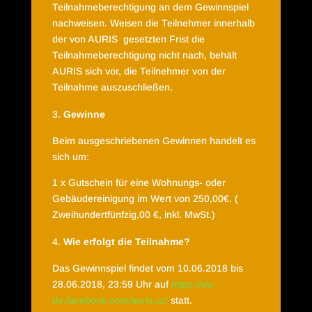
Teilnahmeberechtigung an dem Gewinnspiel
nachweisen. Weisen die Teilnehmer innerhalb
der von AURIS
gesetzten Frist die
Teilnahmeberechtigung nicht nach, behält
AURIS sich vor, die Teilnehmer von der
Teilnahme auszuschließen.
Gewinne
Beim ausgeschriebenen Gewinnen handelt es
sich um:
1 x Gutschein für eine Wohnungs- oder
Gebäudereinigung im Wert von 250,00€. (
Zweihundertfünfzig,00 €, inkl. MwSt.)
Wie erfolgt die Teilnahme?
Das Gewinnspiel findet vom 10.06.2018 bis
28.06.2018, 23:59 Uhr auf
https://de-
de.facebook.com/auris.cc/
statt.