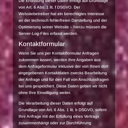
Die Erfassung dieser Daten erfolgt auf Grundlage
von Art. 6 Abs. 1 lit. f DSGVO. Der
Websitebetreiber hat ein berechtigtes Interesse
an der technisch fehlerfreien Darstellung und der
Optimierung seiner Website – hierzu müssen die
Server-Log-Files erfasst werden.
Kontaktformular
Wenn Sie uns per Kontaktformular Anfragen
zukommen lassen, werden Ihre Angaben aus
dem Anfrageformular inklusive der von Ihnen dort
angegebenen Kontaktdaten zwecks Bearbeitung
der Anfrage und für den Fall von Anschlussfragen
bei uns gespeichert. Diese Daten geben wir nicht
ohne Ihre Einwilligung weiter.
Die Verarbeitung dieser Daten erfolgt auf
Grundlage von Art. 6 Abs. 1 lit. b DSGVO, sofern
Ihre Anfrage mit der Erfüllung eines Vertrags
zusammenhängt oder zur Durchführung