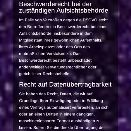
Beschwerde­recht bei der
zuständigen Aufsichts­behörde
Im Falle von Verstößen gegen die DSGVO steht
den Betroffenen ein Beschwerderecht bei einer
Aufsichtsbehörde, insbesondere in dem
Mitgliedstaat ihres gewöhnlichen Aufenthalts,
ihres Arbeitsplatzes oder des Orts des
mutmaßlichen Verstoßes zu. Das
Beschwerderecht besteht unbeschadet
anderweitiger verwaltungsrechtlicher oder
gerichtlicher Rechtsbehelfe.
Recht auf Daten­übertrag­barkeit
Sie haben das Recht, Daten, die wir auf
Grundlage Ihrer Einwilligung oder in Erfüllung
eines Vertrags automatisiert verarbeiten, an sich
oder an einen Dritten in einem gängigen,
maschinenlesbaren Format aushändigen zu
lassen. Sofern Sie die direkte Übertragung der