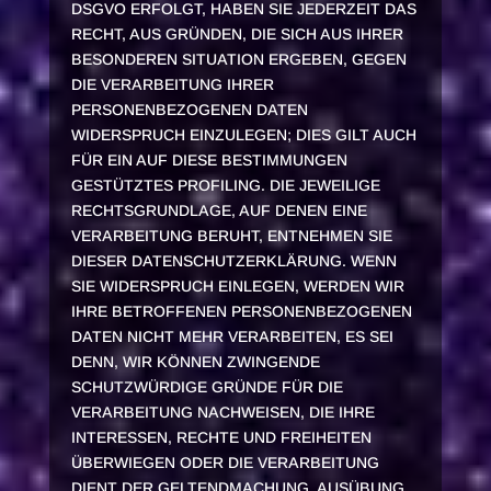
DSGVO ERFOLGT, HABEN SIE JEDERZEIT DAS
RECHT, AUS GRÜNDEN, DIE SICH AUS IHRER
BESONDEREN SITUATION ERGEBEN, GEGEN
DIE VERARBEITUNG IHRER
PERSONENBEZOGENEN DATEN
WIDERSPRUCH EINZULEGEN; DIES GILT AUCH
FÜR EIN AUF DIESE BESTIMMUNGEN
GESTÜTZTES PROFILING. DIE JEWEILIGE
RECHTSGRUNDLAGE, AUF DENEN EINE
VERARBEITUNG BERUHT, ENTNEHMEN SIE
DIESER DATENSCHUTZERKLÄRUNG. WENN
SIE WIDERSPRUCH EINLEGEN, WERDEN WIR
IHRE BETROFFENEN PERSONENBEZOGENEN
DATEN NICHT MEHR VERARBEITEN, ES SEI
DENN, WIR KÖNNEN ZWINGENDE
SCHUTZWÜRDIGE GRÜNDE FÜR DIE
VERARBEITUNG NACHWEISEN, DIE IHRE
INTERESSEN, RECHTE UND FREIHEITEN
ÜBERWIEGEN ODER DIE VERARBEITUNG
DIENT DER GELTENDMACHUNG, AUSÜBUNG