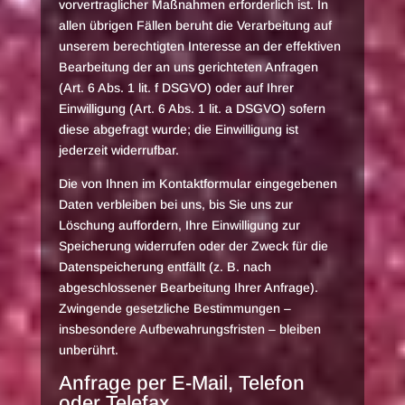
vorvertraglicher Maßnahmen erforderlich ist. In
allen übrigen Fällen beruht die Verarbeitung auf
unserem berechtigten Interesse an der effektiven
Bearbeitung der an uns gerichteten Anfragen
(Art. 6 Abs. 1 lit. f DSGVO) oder auf Ihrer
Einwilligung (Art. 6 Abs. 1 lit. a DSGVO) sofern
diese abgefragt wurde; die Einwilligung ist
jederzeit widerrufbar.
Die von Ihnen im Kontaktformular eingegebenen
Daten verbleiben bei uns, bis Sie uns zur
Löschung auffordern, Ihre Einwilligung zur
Speicherung widerrufen oder der Zweck für die
Datenspeicherung entfällt (z. B. nach
abgeschlossener Bearbeitung Ihrer Anfrage).
Zwingende gesetzliche Bestimmungen –
insbesondere Aufbewahrungsfristen – bleiben
unberührt.
Anfrage per E-Mail, Telefon
oder Telefax