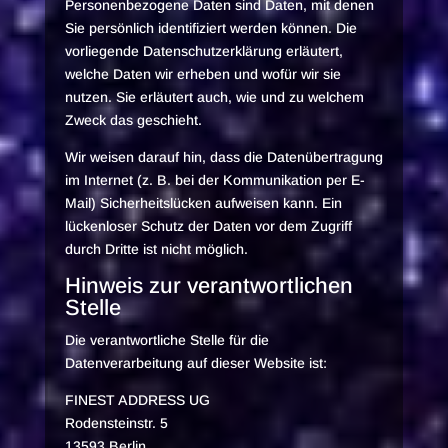
Personenbezogene Daten sind Daten, mit denen
Sie persönlich identifiziert werden können. Die
vorliegende Datenschutzerklärung erläutert,
welche Daten wir erheben und wofür wir sie
nutzen. Sie erläutert auch, wie und zu welchem
Zweck das geschieht.
Wir weisen darauf hin, dass die Datenübertragung
im Internet (z. B. bei der Kommunikation per E-
Mail) Sicherheitslücken aufweisen kann. Ein
lückenloser Schutz der Daten vor dem Zugriff
durch Dritte ist nicht möglich.
Hinweis zur verantwortlichen
Stelle
Die verantwortliche Stelle für die
Datenverarbeitung auf dieser Website ist:
FINEST ADDRESS UG
Rodensteinstr. 5
13593 Berlin