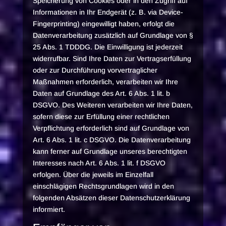
Speicherung von Cookies oder in den Zugriff auf
Informationen in Ihr Endgerät (z. B. via Device-
Fingerprinting) eingewilligt haben, erfolgt die
Datenverarbeitung zusätzlich auf Grundlage von §
25 Abs. 1 TDDDG. Die Einwilligung ist jederzeit
widerrufbar. Sind Ihre Daten zur Vertragserfüllung
oder zur Durchführung vorvertraglicher
Maßnahmen erforderlich, verarbeiten wir Ihre
Daten auf Grundlage des Art. 6 Abs. 1 lit. b
DSGVO. Des Weiteren verarbeiten wir Ihre Daten,
sofern diese zur Erfüllung einer rechtlichen
Verpflichtung erforderlich sind auf Grundlage von
Art. 6 Abs. 1 lit. c DSGVO. Die Datenverarbeitung
kann ferner auf Grundlage unseres berechtigten
Interesses nach Art. 6 Abs. 1 lit. f DSGVO
erfolgen. Über die jeweils im Einzelfall
einschlägigen Rechtsgrundlagen wird in den
folgenden Absätzen dieser Datenschutzerklärung
informiert.