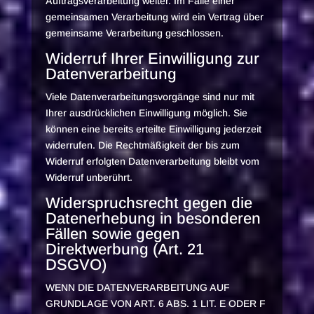
Auftragsverarbeitung weiter. Im Falle einer
gemeinsamen Verarbeitung wird ein Vertrag über
gemeinsame Verarbeitung geschlossen.
Widerruf Ihrer Einwilligung zur
Datenverarbeitung
Viele Datenverarbeitungsvorgänge sind nur mit
Ihrer ausdrücklichen Einwilligung möglich. Sie
können eine bereits erteilte Einwilligung jederzeit
widerrufen. Die Rechtmäßigkeit der bis zum
Widerruf erfolgten Datenverarbeitung bleibt vom
Widerruf unberührt.
Widerspruchsrecht gegen die
Datenerhebung in besonderen
Fällen sowie gegen
Direktwerbung (Art. 21
DSGVO)
WENN DIE DATENVERARBEITUNG AUF
GRUNDLAGE VON ART. 6 ABS. 1 LIT. E ODER F