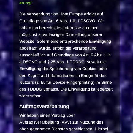
erung/
.
Die Verwendung von Host Europe erfolgt auf
Grundlage von Art. 6 Abs. 1 lit. f DSGVO. Wir
haben ein berechtigtes Interesse an einer
möglichst zuverlässigen Darstellung unserer
Website. Sofern eine entsprechende Einwilligung
abgefragt wurde, erfolgt die Verarbeitung
ausschließlich auf Grundlage von Art. 6 Abs. 1 lit.
a DSGVO und § 25 Abs. 1 TDDDG, soweit die
Einwilligung die Speicherung von Cookies oder
den Zugriff auf Informationen im Endgerät des
Nutzers (z. B. für Device-Fingerprinting) im Sinne
des TDDDG umfasst. Die Einwilligung ist jederzeit
widerrufbar.
Auftragsverarbeitung
Wir haben einen Vertrag über
Auftragsverarbeitung (AVV) zur Nutzung des
oben genannten Dienstes geschlossen. Hierbei